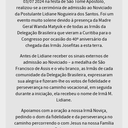
03/07 2024 na festa de São Tomé Apóstolo,
realizou-se a cerimónia de admissão ao Noviciado
da Postulante Lidiane Noguieira dos Santos. Foi um
evento muito solene devido à presença da Madre
Geral Wanda Matysik e de todas as Irmãs da
Delegação Brasileira que vieram a Curitiba para o
Congresso por ocasião do 40º aniversário da
chegada das Irmãs Josefitas a esta terra.
Antes de Lidiane receber os sinais externos de
admissão ao Noviciado – a medalha de São
Francisco de Assis e o véu branco, as Irmãs de cada
comunidade da Delegação Brasileira, expressaram
sua alegria e fizeram-lhe os votos de fidelidade e
perseverança no caminho vocacional, em seguida
durante a iniciação, ela recebeu o nome de Irmã M.
Lidiane.
Apoiamos com a oração a nossa Irmã Noviça,
pedindo o dom da fidelidade e da perseverança no
caminho percorrendo o com Jesus na nossa Família