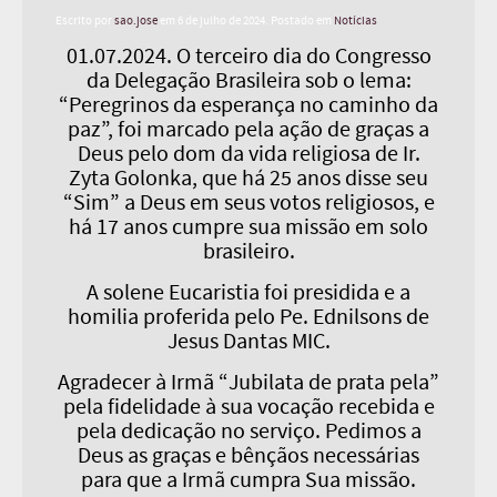
Escrito por
sao.jose
em
6 de julho de 2024
. Postado em
Notícias
01.07.2024. O terceiro dia do Congresso
da Delegação Brasileira sob o lema:
“Peregrinos da esperança no caminho da
paz”, foi marcado pela ação de graças a
Deus pelo dom da vida religiosa de Ir.
Zyta Golonka, que há 25 anos disse seu
“Sim” a Deus em seus votos religiosos, e
há 17 anos cumpre sua missão em solo
brasileiro.
A solene Eucaristia foi presidida e a
homilia proferida pelo Pe. Ednilsons de
Jesus Dantas MIC.
Agradecer à Irmã “Jubilata de prata pela”
pela fidelidade à sua vocação recebida e
pela dedicação no serviço. Pedimos a
Deus as graças e bênçãos necessárias
para que a Irmã cumpra Sua missão.