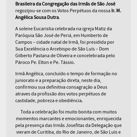
Brasileira da Congregação das Irmãs de São José
regozijou-se com os Votos Perpétuos da nossa
Ir. M.
Angélica Sousa Dutra
.
A solene Eucaristia celebrada na igreja Matiz da
Paróquia São José de Periá, em Humberto de
Campos – cidade natal de Irmã, foi presidida por
Sua Excelência o Arcebispo de São Luís – Dom
Gilberto Pastana de Oliveira e concelebrada pelo
Pároco Pe. Elton e Pe. Tássio.
Irmã Angélica, concluído o tempo de formação no
juniorato e a preparação direta, neste dia,
confirmou sua definitiva consagração a Deus
atraves da profissão dos votos perpétuos de
castidade, pobreza e obediência.
Toda a celebração foi muito bonita com muitos
momentos marcantes e emocionantes, enriquecida
pela presença das Irmãs Josefitas da Delegação que
vieram de Curitiba, do Rio de Janeiro, de São Luís e