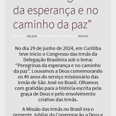
da esperança e no
caminho da paz”
Escrito por
sao.jose
em
5 de julho de 2024
. Postado em
Notícias
No dia 29 de junho de 2024, em Curitiba
teve início o Congresso das Irmãs da
Delegação Brasileira sob o lema:
“Peregrinas da esperança e no caminho
da paz”. Louvamos a Deus comemorando
os 40 anos do serviço missionário das
Irmãs de São José no Brasil. Olhamos
com gratidão para a história escrita pela
graça de Deus e pelo envolvimento
criativo das Irmãs.
A Missão das Irmãs no Brasil era o
presente Jubilar da Congregação a Deus e