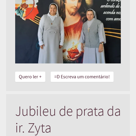
Quero ler +
=D Escreva um comentário!
Jubileu de prata da
ir. Zyta