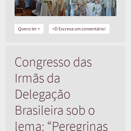
Quero ler +
=D Escreva um comentário!
Congresso das
Irmãs da
Delegação
Brasileira sob o
lema: “Peregrinas