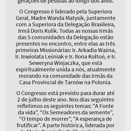
gerações de pessoas ao longo dos anos.
O Congresso é liderado pela Superiora
Geral, Madre Wanda Matysik, juntamente
com a Superiora da Delegação Brasileira,
Irmã Doris Kulik. Todas as nossas Irmãs
das 5 comunidades da Delegação estão
presentes no encontro, entre elas as três
primeiras Missionárias: Ir. Arkadia Ważna,
Ir. Inwiolata Leśniak e Ir. Ilona Kołtoń, e Ir.
Seweryna Wiejaczka, que está
espiritualmente unida a nós, atualmente
morando na comunidade das Irmãs da
Casa Provincial de Tarnów na Polonia.
O Congresso está previsto para durar até
2 de julho deste ano. Nos dias seguintes
refletimos os seguintes temas: “A Fonte
da vida”, “Os Semeadores da semente”,
“O tempo de morrer”, “A esperança de
frutificar”. A parte histórica, liderada por