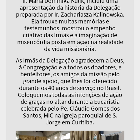
Ir. Maria Dominika Kulik, incluiu uma
apresentação da história da Delegação
preparada por Ir. Zachariasza Kalinowska.
Ela trouxe muitas memórias e
testemunhos, mostrou o empenho
criativo das Irmãs e a imaginação de
misericórdia posta em ação na realidade
da vida missionária.
As Irmãs da Delegação agradecem a Deus,
à Congregação e a todos os doadores, e
benfeitores, os amigos da missão pelo
grande apoio, que lhes for oferecido
durante os 40 anos de serviço no Brasil.
Coloquemos todas as intenções de ação
de graças no altar durante a Eucaristia
celebrada pelo Pe. Cláudio Gomes dos
Santos, MIC na igreja paroquial de S.
Jorge em Curitiba.