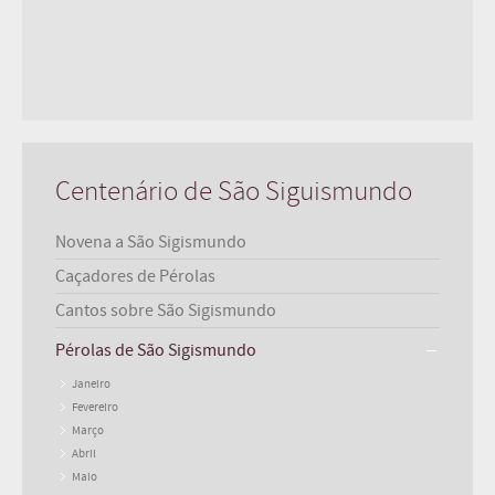
Centenário de São Siguismundo
Novena a São Sigismundo
Caçadores de Pérolas
Cantos sobre São Sigismundo
Pérolas de São Sigismundo
Janeiro
Fevereiro
Março
Abril
Maio