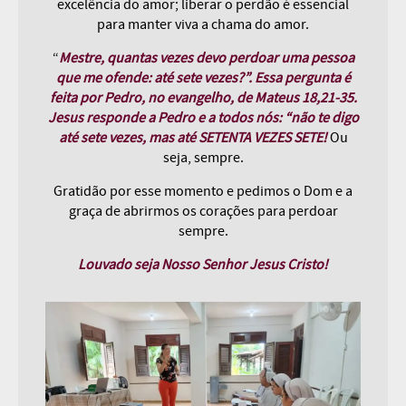
excelência do amor; liberar o perdão é essencial
para manter viva a chama do amor.
“
Mestre, quantas vezes devo perdoar uma pessoa
que me ofende: até sete vezes?”. Essa pergunta é
feita por Pedro, no evangelho, de Mateus 18,21-35.
Jesus responde a Pedro e a todos nós: “não te digo
até sete vezes, mas até
SETENTA VEZES SETE!
Ou
seja, sempre.
Gratidão por esse momento e pedimos o Dom e a
graça de abrirmos os corações para perdoar
sempre.
Louvado seja Nosso Senhor Jesus Cristo!