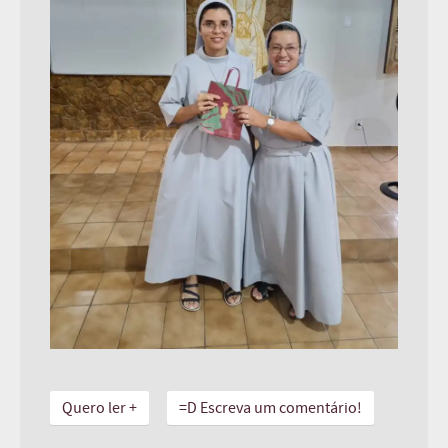
Quero ler +
=D Escreva um comentário!