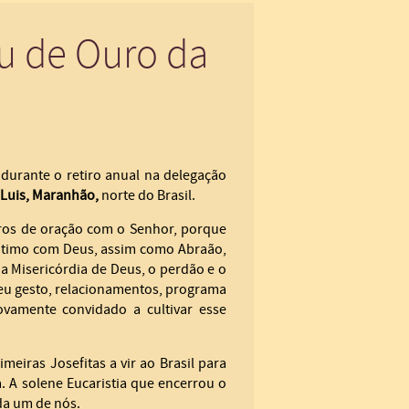
eu de Ouro da
durante o retiro anual na delegação
 Luis, Maranhão,
norte do Brasil.
tros de oração com o Senhor, porque
ntimo com Deus, assim como Abraão,
 Misericórdia de Deus, o perdão e o
eu gesto, relacionamentos, programa
ovamente convidado a cultivar esse
meiras Josefitas a vir ao Brasil para
. A solene Eucaristia que encerrou o
da um de nós.