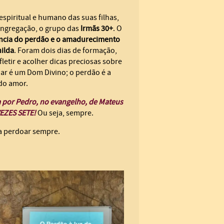
spiritual e humano das suas filhas,
Congregação, o grupo das
Irmãs 30+
. O
ncia do perdão e o amadurecimento
nilda
. Foram dois dias de formação,
letir e acolher dicas preciosas sobre
ar é um Dom Divino; o perdão é a
 do amor.
a por Pedro, no evangelho, de Mateus
EZES SETE!
Ou seja, sempre.
a perdoar sempre.