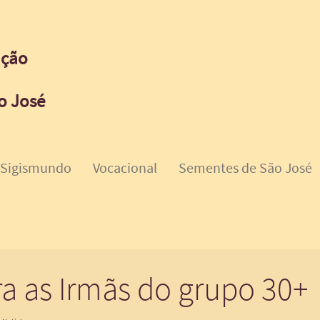
ação
o José
 Sigismundo
Vocacional
Sementes de São José
a as Irmãs do grupo 30+