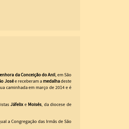
enhora da Conceição do Anil
, em São
ão José
e receberam a
medalha
deste
ua caminhada em março de 2014 e é
istas
Jáfelix
e
Moisés
, da diocese de
ual a Congregação das Irmãs de São