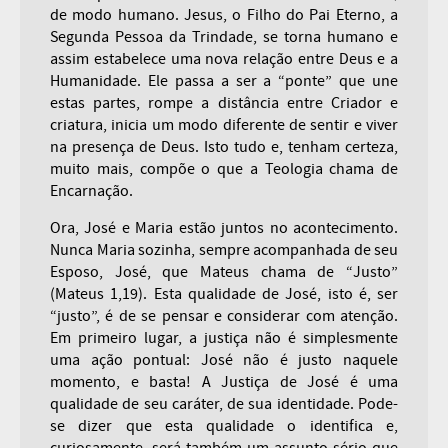
de modo humano. Jesus, o Filho do Pai Eterno, a
Segunda Pessoa da Trindade, se torna humano e
assim estabelece uma nova relação entre Deus e a
Humanidade. Ele passa a ser a “ponte” que une
estas partes, rompe a distância entre Criador e
criatura, inicia um modo diferente de sentir e viver
na presença de Deus. Isto tudo e, tenham certeza,
muito mais, compõe o que a Teologia chama de
Encarnação.
Ora, José e Maria estão juntos no acontecimento.
Nunca Maria sozinha, sempre acompanhada de seu
Esposo, José, que Mateus chama de “Justo”
(Mateus 1,19). Esta qualidade de José, isto é, ser
“justo”, é de se pensar e considerar com atenção.
Em primeiro lugar, a justiça não é simplesmente
uma ação pontual: José não é justo naquele
momento, e basta! A Justiça de José é uma
qualidade de seu caráter, de sua identidade. Pode-
se dizer que esta qualidade o identifica e,