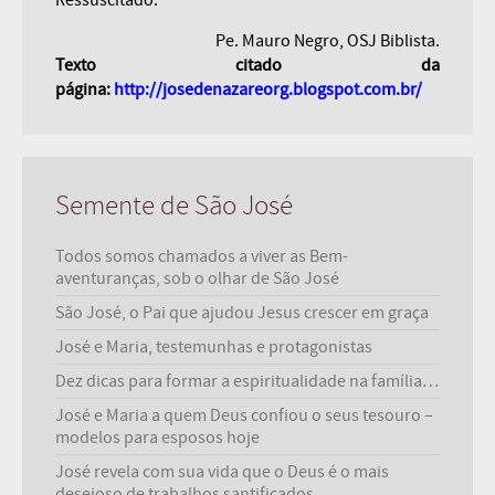
Ressuscitado.
Pe. Mauro Negro, OSJ Biblista.
Texto citado da
página:
http://josedenazareorg.blogspot.com.br/
Semente de São José
Todos somos chamados a viver as Bem-
aventuranças, sob o olhar de São José
São José, o Pai que ajudou Jesus crescer em graça
José e Maria, testemunhas e protagonistas
Dez dicas para formar a espiritualidade na família…
José e Maria a quem Deus confiou o seus tesouro –
modelos para esposos hoje
José revela com sua vida que o Deus é o mais
desejoso de trabalhos santificados