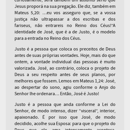
curiosamente, será também um assunto sério que
Jesus proporá na sua pregação. Ele diz, também em
Mateus 5,20: …eu vos asseguro que, se a vossa
justiça não ultrapassar a dos escribas e dos
fariseus, não entrareis no Reino dos Céus!”A
identidade de José, que é a de Justo, é o modelo
para a entrada no Reino dos Céus.
Justo é a pessoa que coloca os preceitos de Deus
antes de suas próprias vontades. Hoje, mais do que
ontem, a vontade individual das pessoas é muito
valorizada. José, ao contrário, coloca o projeto de
Deus a seu respeito antes de seus planos, por
melhores que fossem. Lemos em Mateus 1,24: José,
ao despertar do sono, agiu conforme o Anjo do
Senhor lhe ordenara… Então, José é Justo!
Justo é a pessoa que anda conforme a Lei do
Senhor, de modo intenso, dizer “visceral”, interior,
apaixonado. É por isso que José, de modo
decidido, acolhe sua Esposa: para que o projeto do